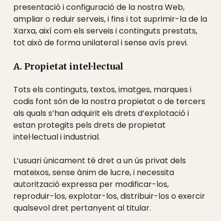
presentació i configuració de la nostra Web,
ampliar o reduir serveis, i fins i tot suprimir-la de la
Xarxa, així com els serveis i continguts prestats,
tot això de forma unilateral i sense avís previ.
A. Propietat intel·lectual
Tots els continguts, textos, imatges, marques i
codis font són de la nostra propietat o de tercers
als quals s’han adquirit els drets d’explotació i
estan protegits pels drets de propietat
intel·lectual i industrial.
L’usuari únicament té dret a un ús privat dels
mateixos, sense ànim de lucre, i necessita
autorització expressa per modificar-los,
reproduir-los, explotar-los, distribuir-los o exercir
qualsevol dret pertanyent al titular.