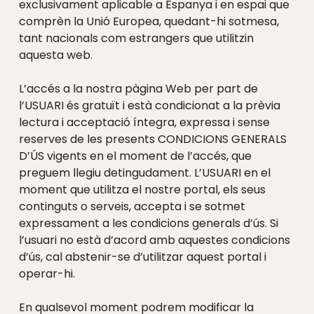
exclusivament aplicable a Espanya i en espai que
comprèn la Unió Europea, quedant-hi sotmesa,
tant nacionals com estrangers que utilitzin
aquesta web.
L’accés a la nostra pàgina Web per part de
l’USUARI és gratuït i està condicionat a la prèvia
lectura i acceptació íntegra, expressa i sense
reserves de les presents CONDICIONS GENERALS
D’ÚS vigents en el moment de l’accés, que
preguem llegiu detingudament. L’USUARI en el
moment que utilitza el nostre portal, els seus
continguts o serveis, accepta i se sotmet
expressament a les condicions generals d’ús. Si
l’usuari no està d’acord amb aquestes condicions
d’ús, cal abstenir-se d’utilitzar aquest portal i
operar-hi.
En qualsevol moment podrem modificar la