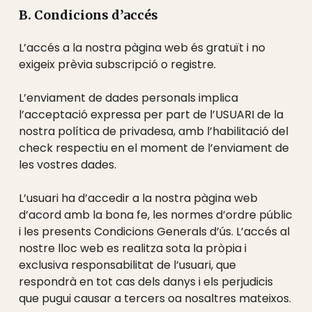
B. Condicions d’accés
L’accés a la nostra pàgina web és gratuït i no
exigeix ​​prèvia subscripció o registre.
L’enviament de dades personals implica
l’acceptació expressa per part de l’USUARI de la
nostra política de privadesa, amb l’habilitació del
check respectiu en el moment de l’enviament de
les vostres dades.
L’usuari ha d’accedir a la nostra pàgina web
d’acord amb la bona fe, les normes d’ordre públic
i les presents Condicions Generals d’ús. L’accés al
nostre lloc web es realitza sota la pròpia i
exclusiva responsabilitat de l’usuari, que
respondrà en tot cas dels danys i els perjudicis
que pugui causar a tercers oa nosaltres mateixos.