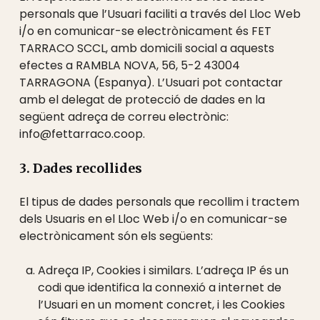
personals que l’Usuari faciliti a través del Lloc Web
i/o en comunicar-se electrònicament és FET
TARRACO SCCL, amb domicili social a aquests
efectes a RAMBLA NOVA, 56, 5-2 43004
TARRAGONA (Espanya). L’Usuari pot contactar
amb el delegat de protecció de dades en la
següent adreça de correu electrònic:
info@fettarraco.coop.
3. Dades recollides
El tipus de dades personals que recollim i tractem
dels Usuaris en el Lloc Web i/o en comunicar-se
electrònicament són els següents:
Adreça IP, Cookies i similars. L’adreça IP és un
codi que identifica la connexió a internet de
l’Usuari en un moment concret, i les Cookies