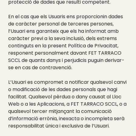
protecció de dades que resulti competent.
En el cas que els Usuaris ens proporcionin dades
de caràcter personal de terceres persones,
l’Usuari ens garanteix que els ha informat amb
caràcter previ a la seva inclusió, dels extrems
continguts en la present Política de Privacitat,
responent personalment davant FET TARRACO
SCCL de quants danys i perjudicis puguin derivar-
se en cas de contravenció.
L’Usuari es compromet a notificar qualsevol canvi
o modificació de les dades personals que hagi
facilitat. Qualsevol pèrdua o dany causat al Lloc
Web o a les Aplicacions, a FET TARRACO SCCL, o a
qualsevol tercer mitjançant la comunicació
d’informació errònia, inexacta o incompleta serà
Skip back to main navigation
responsabilitat única i exclusiva de l’Usuari.