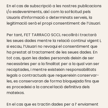
En el cas de subscripció a les nostres publicacions
i/o esdeveniments, així com la sol·licitud pels
Usuaris d’informació o determinats serveis, la
legitimació serà el propi consentiment de l’Usuari.
Per tant, FET TARRACO SCCL recollirà i tractarà
les seues dades mentre la relació continuï vigent i,
si escau, l’Usuari no revoqui el consentiment que
ha prestat al tractament de les seues dades. En
tot cas, quan les dades personals deixin de ser
necessàries per a la finalitat per a la qual van ser
recaptades, i mentre existeixin responsabilitats
legals o contractuals que requereixin conservar-
les, es conservaran de forma bloquejada fins que
es procedeixi a la cancel·lació definitiva dels
mateixos.
En el cas que es tractin dades per a l’ enviament