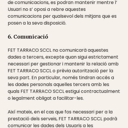
de comunicacions, es podran mantenir mentre l’
Usuari no s’ oposi a rebre aquestes
comunicacions per qualsevol dels mitjans que es
posen a la seva disposició.
6. Comunicació
FET TARRACO SCCL no comunicarà aquestes
dades a tercers, excepte quan sigui estrictament
necessari per gestionar i mantenir la relació amb
FET TARRACO SCCL o prèvia autorització per la
seva part. En particular, només tindran accés a
les dades personals aquelles tercers amb les
quals FET TARRACO SCCL estigui contractualment
o legalment obligat a facilitar-les.
Així mateix, en el cas que fos necessari per a la
prestació dels serveis, FET TARRACO SCCL podrà
comunicar les dades dels Usuaris a les