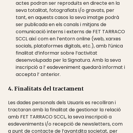
actes podran ser reproduïts en directe en la
seva totalitat, fotografiats i/o gravats, per
tant, en aquests casos la seva imatge podrà
ser publicada en els canals i mitjans de
comunicació interns i externs de FET TARRACO
SCCL així com en l’entorn online (web, xarxes
socials, plataformes digitals, etc.), amb l’única
finalitat d’informar sobre l’activitat
desenvolupada per la Signatura. Amb la seva
inscripció a l’ esdeveniment quedarà informat i
accepta l’ anterior.
4. Finalitats del tractament
Les dades personals dels Usuaris es recolliran i
tractaran amb la finalitat de gestionar la relació
amb FET TARRACO SCCL, la seva inscripció a
esdeveniments i/o recepció de newsletters, com
a punt de contacte de l’avantdita societat, per