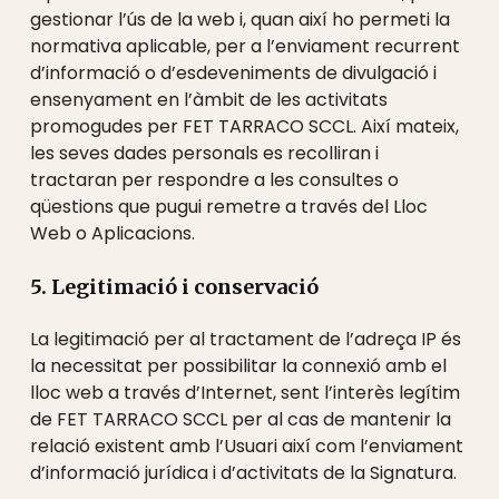
gestionar l’ús de la web i, quan així ho permeti la
normativa aplicable, per a l’enviament recurrent
d’informació o d’esdeveniments de divulgació i
ensenyament en l’àmbit de les activitats
promogudes per FET TARRACO SCCL. Així mateix,
les seves dades personals es recolliran i
tractaran per respondre a les consultes o
qüestions que pugui remetre a través del Lloc
Web o Aplicacions.
5. Legitimació i conservació
La legitimació per al tractament de l’adreça IP és
la necessitat per possibilitar la connexió amb el
lloc web a través d’Internet, sent l’interès legítim
de FET TARRACO SCCL per al cas de mantenir la
relació existent amb l’Usuari així com l’enviament
d’informació jurídica i d’activitats de la Signatura.