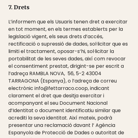
7. Drets
L’informem que els Usuaris tenen dret a exercitar
en tot moment, en els termes establerts per la
legislació vigent, els seus drets d’accés,
rectificació o supressió de dades, sol·licitar que es
limiti el tractament, oposar-s’hi, sol·licitar la
portabilitat de les seves dades, així com revocar
el consentiment prestat, dirigint-se per escrit a
l’adreça RAMBLA NOVA, 56, 5-2 43004
TARRAGONA (Espanya), o l’adreça de correu
electrònic info@fettarraco.coop, indicant
clarament el dret que desitja exercitar i
acompanyant el seu Document Nacional
d’Identitat o document identificatiu similar que
acrediti la seva identitat. Així mateix, podrà
presentar una reclamació davant l’ Agència
Espanyola de Protecció de Dades o autoritat de