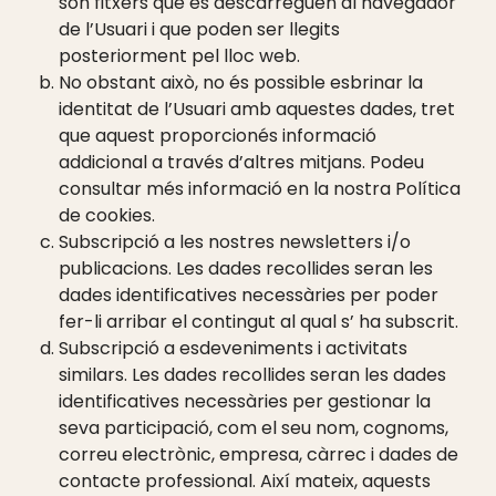
són fitxers que es descarreguen al navegador
de l’Usuari i que poden ser llegits
posteriorment pel lloc web.
No obstant això, no és possible esbrinar la
identitat de l’Usuari amb aquestes dades, tret
que aquest proporcionés informació
addicional a través d’altres mitjans. Podeu
consultar més informació en la nostra Política
de cookies.
Subscripció a les nostres newsletters i/o
publicacions. Les dades recollides seran les
dades identificatives necessàries per poder
fer-li arribar el contingut al qual s’ ha subscrit.
Subscripció a esdeveniments i activitats
similars. Les dades recollides seran les dades
identificatives necessàries per gestionar la
seva participació, com el seu nom, cognoms,
correu electrònic, empresa, càrrec i dades de
contacte professional. Així mateix, aquests